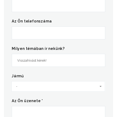
Az Ön telefonszáma
Milyen témában ír nekünk?
Jármű
-
Az Ön üzenete *