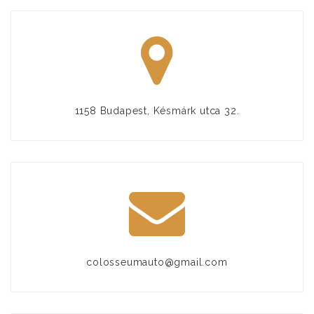
1158 Budapest, Késmárk utca 32.
colosseumauto@gmail.com