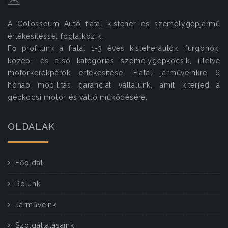
A Colosseum Autó fiatal kisteher és személygépjármű
értékesítéssel foglalkozik.
Fő profilunk a fiatal 1-3 éves kisteherautók, furgonok,
közép- és alsó kategóriás személygépkocsik, illetve
motorkerékpárok értékesítése. Fiatal járműveinkre 6
hónap mobilitás garanciát vállalunk, amit kiterjed a
gépkocsi motor és váltó működésére.
OLDALAK
Főoldal
Rólunk
Járműveink
Szolgáltatásaink