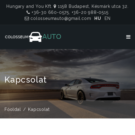
Hungary and You Kft.
1158 Budapest, Késmárk utca 32.
+36-30 660-0575, +36-20 988-0515
colosseumauto@gmail.com
HU
EN
Kapcsolat
Főoldal
Kapcsolat