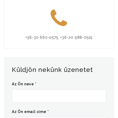
+36-30 660-0575, +36-20 988-0515
Küldjön nekünk üzenetet
Az Ön neve *
Az Ön email címe *